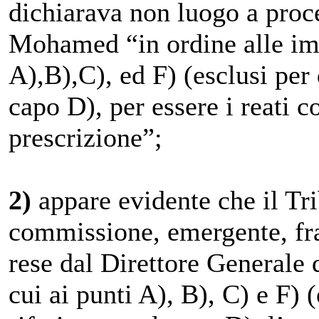
dichiarava non luogo a proc
Mohamed “in ordine alle impu
A),B),C), ed F) (esclusi per 
capo D), per essere i reati c
prescrizione”;
2)
appare evidente che il Tri
commissione, emergente, fra 
rese dal Direttore Generale d
cui ai punti A), B), C) e F) 