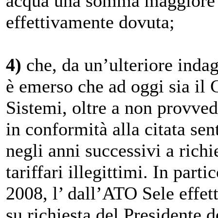
acqua una somma maggiore e
effettivamente dovuta;
4)
che, da un’ulteriore inda
è emerso che ad oggi sia il
Sistemi, oltre a non provved
in conformità alla citata se
negli anni successivi a rich
tariffari illegittimi. In part
2008, l’ dall’ATO Sele effett
su richiesta del Presidente 