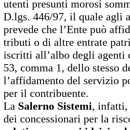
utenti presunti morosi somm
D.lgs. 446/97, il quale agli 
prevede che l’Ente può affida
tributi o di altre entrate pa
iscritti all’albo degli agenti
53, comma 1, dello stesso de
l’affidamento del servizio p
per il contribuente.
La
Salerno Sistemi
, infatti
dei concessionari per la ris