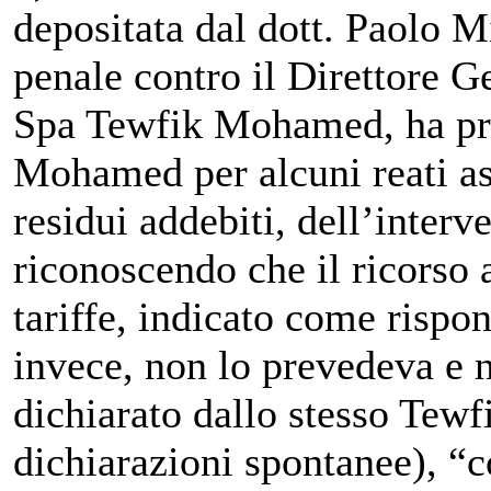
depositata dal dott. Paolo M
penale contro il Direttore Ge
Spa Tewfik Mohamed, ha pro
Mohamed per alcuni reati asc
residui addebiti, dell’interv
riconoscendo che il ricorso
tariffe, indicato come rispo
invece, non lo prevedeva e 
dichiarato dallo stesso Tew
dichiarazioni spontanee), “