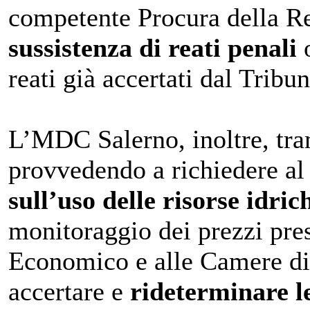
competente Procura della Re
sussistenza di reati penali
o
reati già accertati dal Tribu
L’MDC Salerno, inoltre, tram
provvedendo a richiedere a
sull’uso delle risorse idri
monitoraggio dei prezzi pres
Economico e alle Camere di
accertare e
rideterminare le