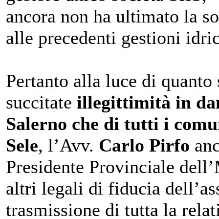
ancora non ha ultimato la so
alle precedenti gestioni idri
Pertanto alla luce di quanto 
succitate
illegittimità in da
Salerno che di tutti i com
Sele
, l’Avv.
Carlo Pirfo
anc
Presidente Provinciale del
altri legali di fiducia dell’
trasmissione di tutta la rel