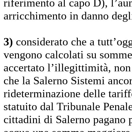
riferimento al capo D), l’au
arricchimento in danno degli
3)
considerato che a tutt’ogg
vengono calcolati su somme d
accertato l’illegittimità, n
che la Salerno Sistemi anco
rideterminazione delle tarif
statuito dal Tribunale Penale
cittadini di Salerno pagano p