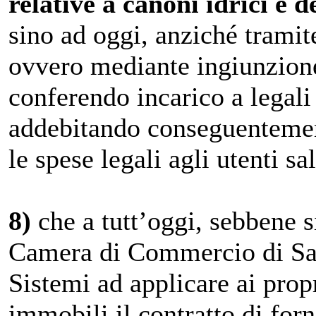
relative a canoni idrici e 
sino ad oggi, anziché tramite
ovvero mediante ingiunzion
conferendo incarico a legali 
addebitando conseguentement
le spese legali agli utenti sa
8)
che a tutt’oggi, sebbene 
Camera di Commercio di Sal
Sistemi ad applicare ai propr
immobili il contratto di for