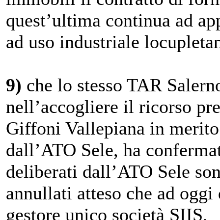
quest’ultima continua ad app
ad uso industriale locupleta
9)
che lo stesso TAR Salern
nell’accogliere il ricorso pr
Giffoni Vallepiana in merito 
dall’ATO Sele, ha confermato
deliberati dall’ATO Sele son
annullati atteso che ad oggi 
gestore unico società SIIS,