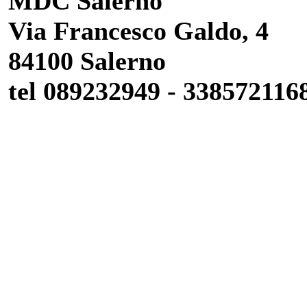
MDC Salerno
Via Francesco Galdo, 4
84100 Salerno
tel 089232949 - 338572116